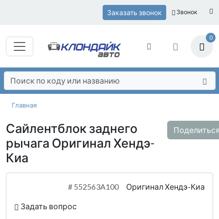
Заказать звонок
Звонок
0
Главная
Сайлентблок заднего
Поделитьс
рычага Оригинал Хендэ-
Киа
#
552563A100
Оригинал Хендэ-Киа
Задать вопрос