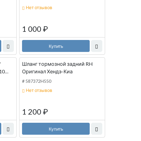
Нет отзывов
1 000
₽
Купить
Шланг тормозной задний RH
10
Оригинал Хендэ-Киа
# 587372H550
Нет отзывов
1 200
₽
Купить