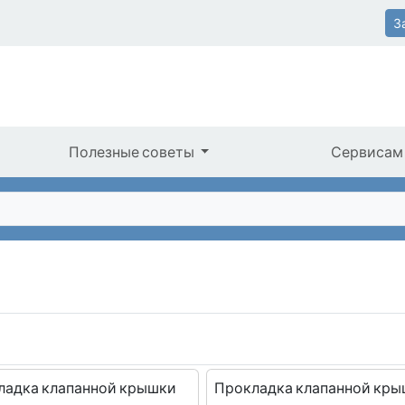
З
Полезные советы
Сервисам
ладка клапанной крышки
Прокладка клапанной кр