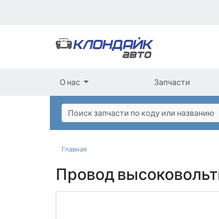
О нас
Запчасти
Главная
Провод высоковольт