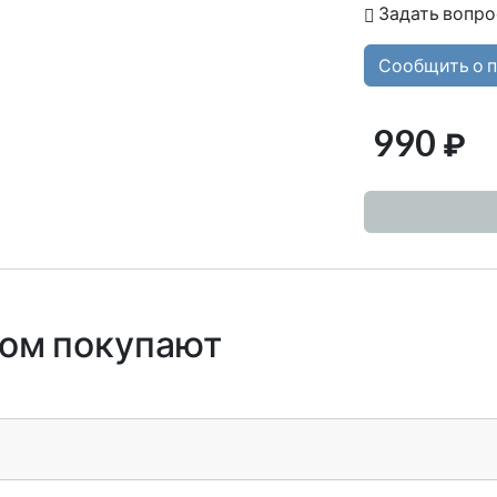
Задать вопро
Сообщить о 
990
₽
ром покупают