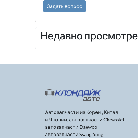
Задать вопрос
Недавно просмотр
Аатозапчасти из Кореи , Китая
и Японии, автозапчасти Chevrolet,
автозапчасти Daewoo,
автозапчасти Ssang Yong,