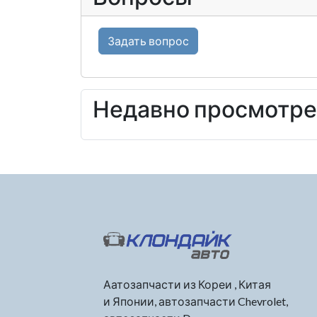
Задать вопрос
Недавно просмотр
Аатозапчасти из Кореи , Китая
и Японии, автозапчасти Chevrolet,