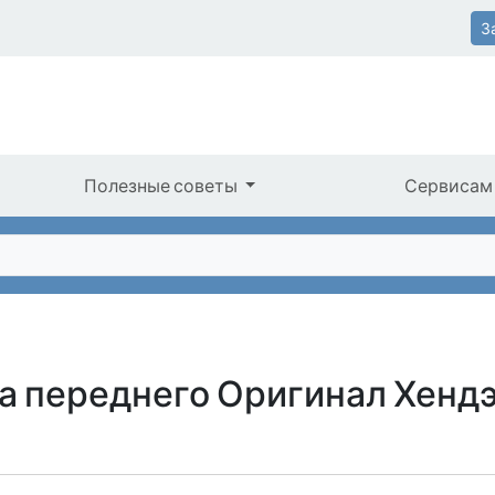
З
Полезные советы
Сервисам
а переднего Оригинал Хендэ