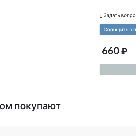
Задать вопро
Сообщить о 
660
₽
ром покупают