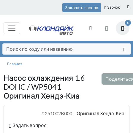
Заказать звонок
Звонок
0
Главная
Насос охлаждения 1.6
Поделитьс
DOHC / WP5041
Оригинал Хендэ-Киа
#
251002B000
Оригинал Хендэ-Киа
Задать вопрос