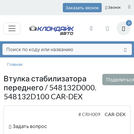
Заказать звонок
Звонок
0
Главная
Втулка стабилизатора
Поделитьс
переднего / 548132D000.
548132D100 CAR-DEX
#
CRH009
CAR-DEX
Задать вопрос