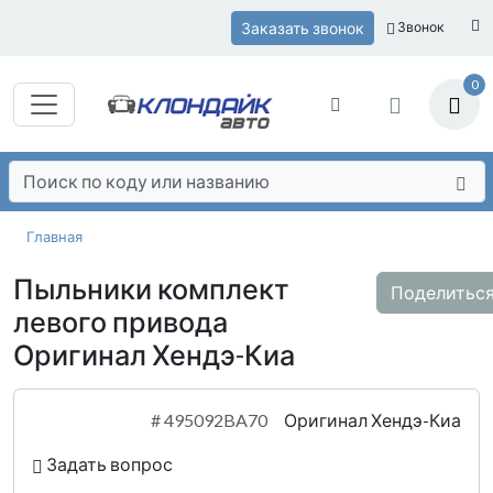
Заказать звонок
Звонок
0
Главная
Пыльники комплект
Поделитьс
левого привода
Оригинал Хендэ-Киа
#
495092BA70
Оригинал Хендэ-Киа
Задать вопрос