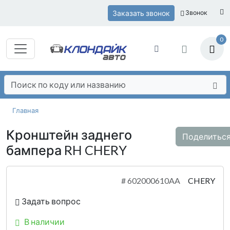
Заказать звонок
Звонок
0
Главная
Кронштейн заднего
Поделитьс
бампера RH CHERY
#
602000610AA
CHERY
Задать вопрос
В наличии