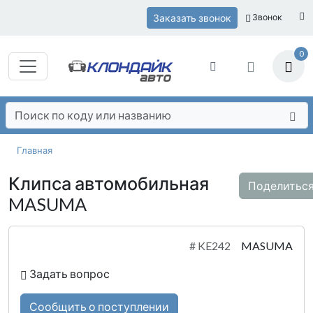
Заказать звонок
Звонок
0
Главная
Клипса автомобильная
Поделитьс
MASUMA
#
KE242
MASUMA
Задать вопрос
Сообщить о поступлении