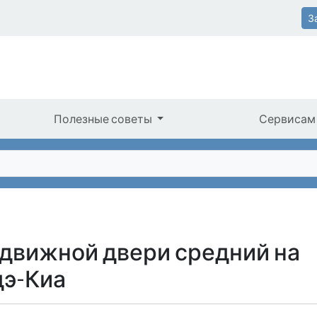
З
Полезные советы
Сервисам
сдвижной двери средний на
дэ-Киа