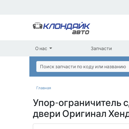
О нас
Запчасти
Главная
Упор-ограничитель 
двери Оригинал Хен