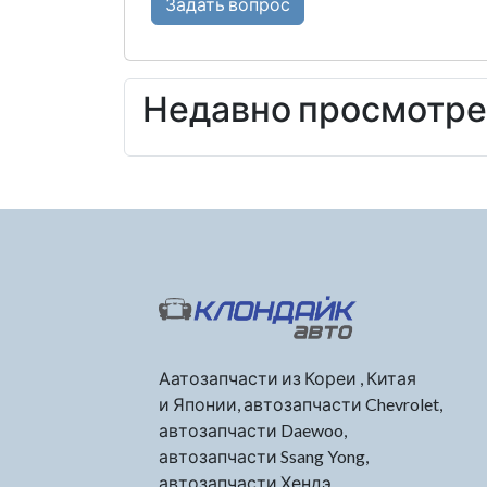
Задать вопрос
Недавно просмотр
Аатозапчасти из Кореи , Китая
и Японии, автозапчасти Chevrolet,
автозапчасти Daewoo,
автозапчасти Ssang Yong,
автозапчасти Хендэ