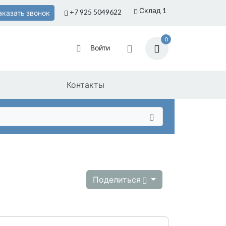
Склад 1
+7 925
5049622
аказать звонок
0
Войти
Контакты
Поделиться