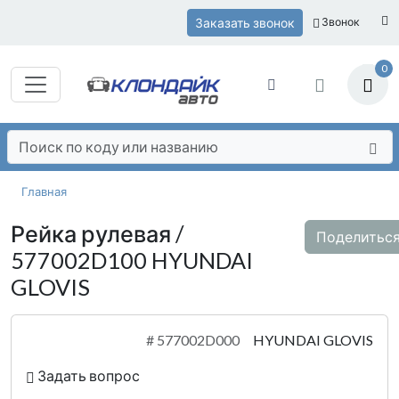
Заказать звонок
Звонок
0
Главная
Рейка рулевая /
Поделитьс
577002D100 HYUNDAI
GLOVIS
#
577002D000
HYUNDAI GLOVIS
Задать вопрос