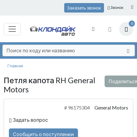
Заказать звонок
Звонок
0
Главная
Петля капота RH General
Поделитьс
Motors
#
96175304
General Motors
Задать вопрос
Сообщить о поступлении