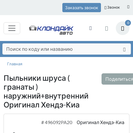
Заказать звонок
Звонок
0
Главная
Пыльники шруса (
Поделитьс
гранаты )
наружний+внутренний
Оригинал Хендэ-Киа
#
496092PA20
Оригинал Хендэ-Киа