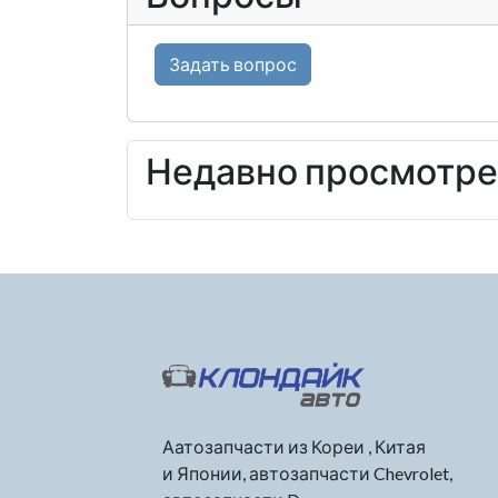
Задать вопрос
Недавно просмотр
Аатозапчасти из Кореи , Китая
и Японии, автозапчасти Chevrolet,