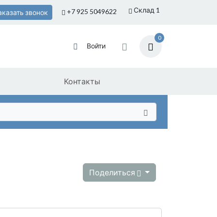
Склад 1
+7 925
5049622
аказать звонок
0
Войти
Контакты
Поделиться