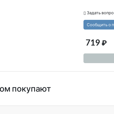
Задать вопро
Сообщить о 
719
₽
ром покупают