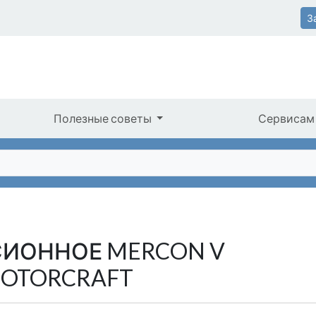
З
Полезные советы
Сервисам
ИОННОЕ MERCON V
 MOTORCRAFT