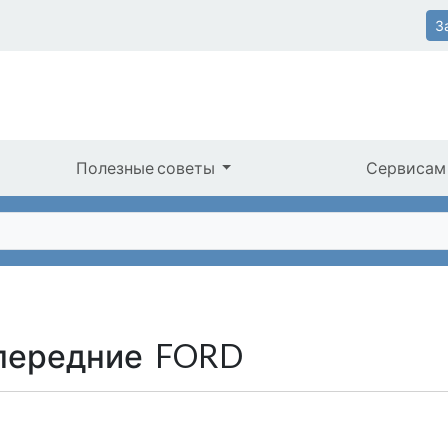
З
Полезные советы
Сервисам
 передние FORD