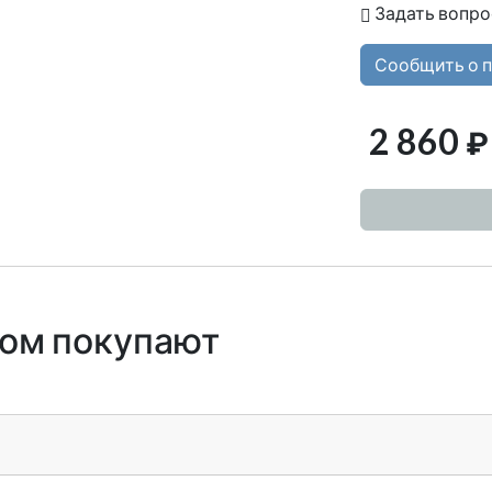
Задать вопро
Сообщить о 
2 860
₽
ром покупают