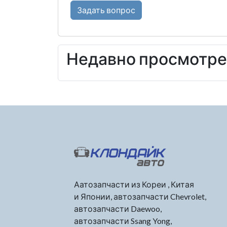
Задать вопрос
Недавно просмотр
Аатозапчасти из Кореи , Китая
и Японии, автозапчасти Chevrolet,
автозапчасти Daewoo,
автозапчасти Ssang Yong,