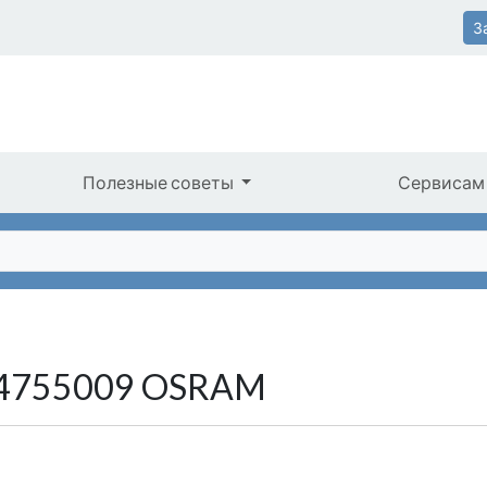
З
Полезные советы
Сервисам
64755009 OSRAM