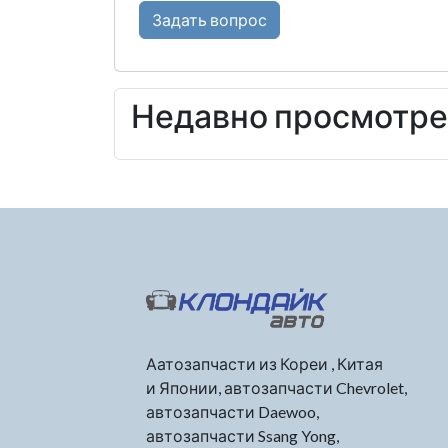
Задать вопрос
Недавно просмотр
Аатозапчасти из Кореи , Китая
и Японии, автозапчасти Chevrolet,
автозапчасти Daewoo,
автозапчасти Ssang Yong,