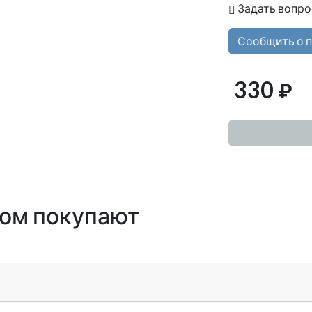
Задать вопро
Сообщить о 
330
₽
ром покупают