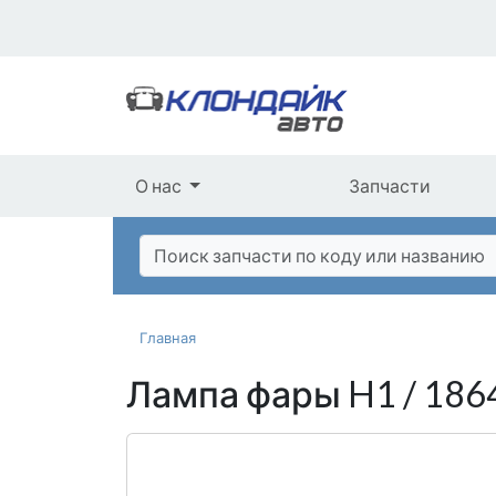
О нас
Запчасти
Главная
Лампа фары H1 / 18