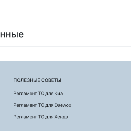
енные
ПОЛЕЗНЫЕ СОВЕТЫ
Регламент ТО для Киа
Регламент ТО для Daewoo
Регламент ТО для Хендэ