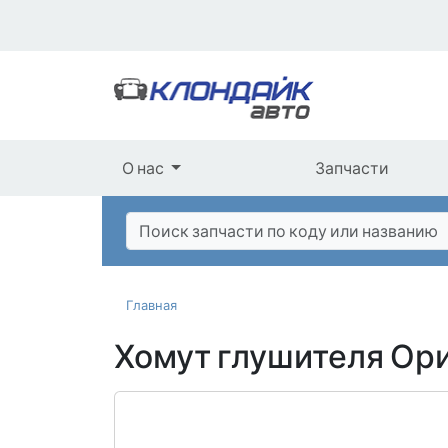
О нас
Запчасти
Главная
Хомут глушителя Ор