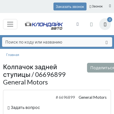
Заказать звонок
Звонок
0
Главная
Колпачок задней
Поделитьс
ступицы / 06696899
General Motors
#
6696899
General Motors
Задать вопрос