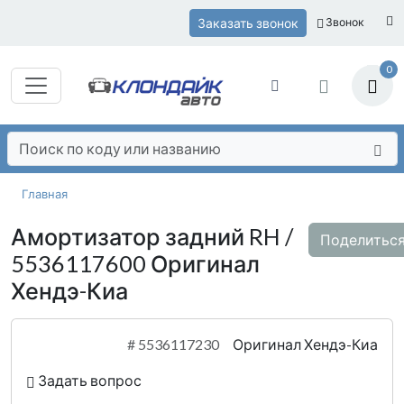
Заказать звонок
Звонок
0
Главная
Амортизатор задний RH /
Поделитьс
5536117600 Оригинал
Хендэ-Киа
#
5536117230
Оригинал Хендэ-Киа
Задать вопрос