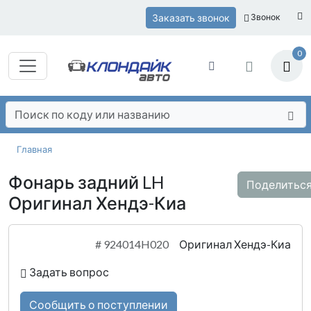
Заказать звонок
Звонок
0
Главная
Фонарь задний LH
Поделитьс
Оригинал Хендэ-Киа
#
924014H020
Оригинал Хендэ-Киа
Задать вопрос
Сообщить о поступлении