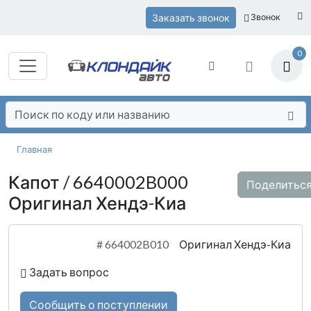
Заказать звонок
Звонок
0
Главная
Капот / 6640002B000
Поделитьс
Оригинал Хендэ-Киа
#
664002B010
Оригинал Хендэ-Киа
Задать вопрос
Сообщить о поступлении