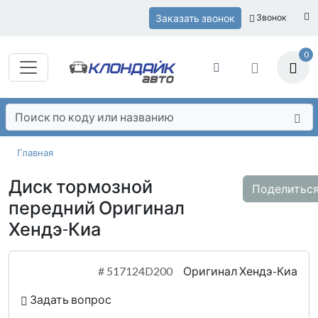
Заказать звонок
Звонок
0
Главная
Диск тормозной
Поделитьс
передний Оригинал
Хендэ-Киа
#
517124D200
Оригинал Хендэ-Киа
Задать вопрос