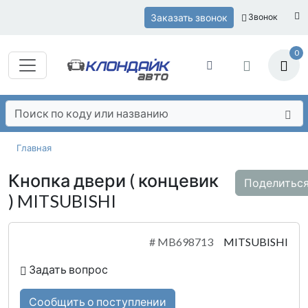
Заказать звонок
Звонок
0
Главная
Кнопка двери ( концевик
Поделитьс
) MITSUBISHI
#
MB698713
MITSUBISHI
Задать вопрос
Сообщить о поступлении