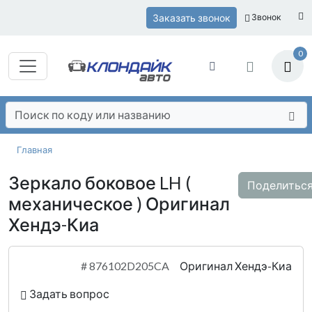
Заказать звонок
Звонок
0
Главная
Зеркало боковое LH (
Поделитьс
механическое ) Оригинал
Хендэ-Киа
#
876102D205CA
Оригинал Хендэ-Киа
Задать вопрос