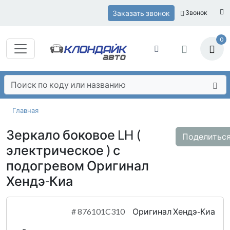
Заказать звонок
Звонок
0
Главная
Зеркало боковое LH (
Поделитьс
электрическое ) с
подогревом Оригинал
Хендэ-Киа
#
876101C310
Оригинал Хендэ-Киа