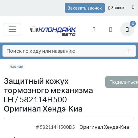
Заказать звонок
Звонок
0
Главная
Защитный кожух
Поделитьс
тормозного механизма
LH / 582114H500
Оригинал Хендэ-Киа
#
582114H500DS
Оригинал Хендэ-Киа