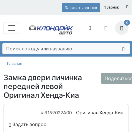
Заказать звонок
Звонок
0
Главная
Замка двери личинка
Поделитьс
передней левой
Оригинал Хендэ-Киа
#
8197022A00
Оригинал Хендэ-Киа
Задать вопрос