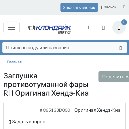
Заказать звонок
Звонок
0
Главная
Заглушка
Поделитьс
противотуманной фары
RH Оригинал Хендэ-Киа
#
865133D000
Оригинал Хендэ-Киа
Задать вопрос