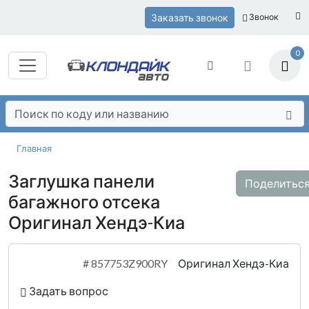
Заказать звонок
Звонок
0
Главная
Заглушка панели
Поделитьс
багажного отсека
Оригинал Хендэ-Киа
#
857753Z900RY
Оригинал Хендэ-Киа
Задать вопрос