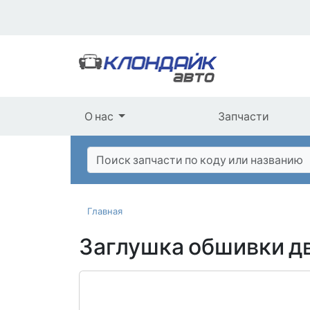
О нас
Запчасти
Главная
Заглушка обшивки д