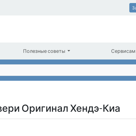
З
Полезные советы
Сервисам
вери Оригинал Хендэ-Киа