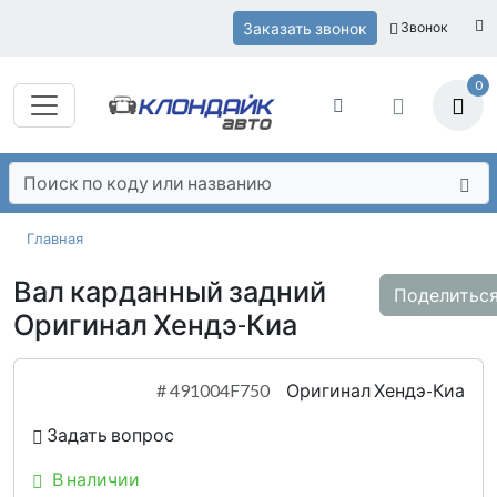
Заказать звонок
Звонок
0
Главная
Вал карданный задний
Поделитьс
Оригинал Хендэ-Киа
#
491004F750
Оригинал Хендэ-Киа
Задать вопрос
В наличии