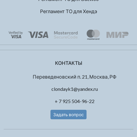
Регламент ТО для Хендэ
КОНТАКТЫ
Переведеновский п. 21, Москва, РФ
clondayk1@yandex.ru
+ 7 925 504-96-22
Задать вопрос