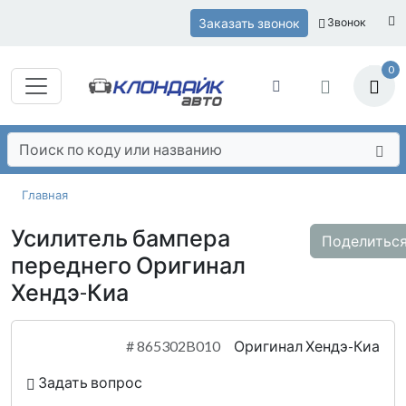
Заказать звонок
Звонок
0
Главная
Усилитель бампера
Поделитьс
переднего Оригинал
Хендэ-Киа
#
865302B010
Оригинал Хендэ-Киа
Задать вопрос