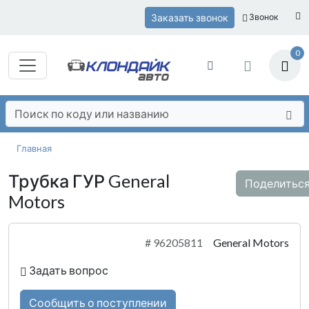
Заказать звонок
Звонок
0
Главная
Трубка ГУР General
Поделитьс
Motors
#
96205811
General Motors
Задать вопрос
Сообщить о поступлении