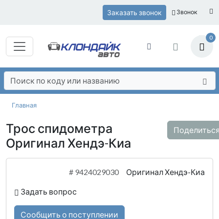
Заказать звонок
Звонок
0
Главная
Трос спидометра
Поделитьс
Оригинал Хендэ-Киа
#
9424029030
Оригинал Хендэ-Киа
Задать вопрос
Сообщить о поступлении