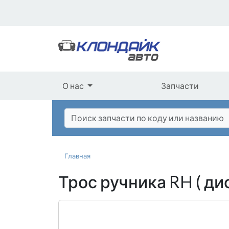
О нас
Запчасти
Главная
Трос ручника RH ( д