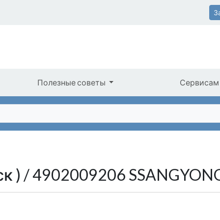
З
Полезные советы
Сервисам
иск ) / 4902009206 SSANGYON