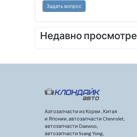
Задать вопрос
Недавно просмотр
Аатозапчасти из Кореи , Китая
и Японии, автозапчасти Chevrolet,
автозапчасти Daewoo,
автозапчасти Ssang Yong,