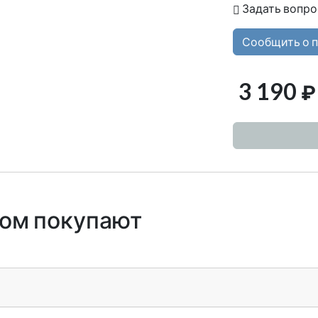
Задать вопро
Сообщить о 
3 190
₽
ром покупают