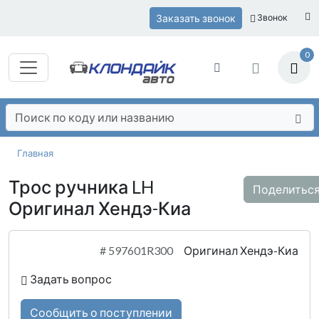
Заказать звонок
Звонок
0
Главная
Трос ручника LH
Поделитьс
Оригинал Хендэ-Киа
#
597601R300
Оригинал Хендэ-Киа
Задать вопрос
Сообщить о поступлении