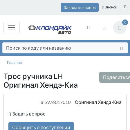
Заказать звонок
Звонок
0
Главная
Трос ручника LH
Поделитьс
Оригинал Хендэ-Киа
#
5976017010
Оригинал Хендэ-Киа
Задать вопрос
Сообщить о поступлении