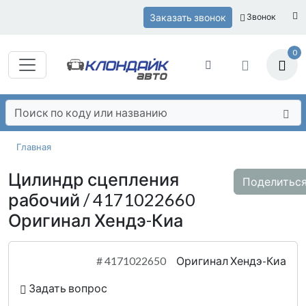
Заказать звонок
Звонок
0
Главная
Цилиндр сцепления
Поделитьс
рабочий / 4171022660
Оригинал Хендэ-Киа
#
4171022650
Оригинал Хендэ-Киа
Задать вопрос