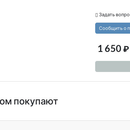
Задать вопро
Сообщить о 
1 650
₽
ром покупают