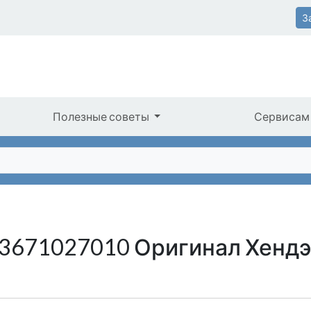
З
Полезные советы
Сервисам
 3671027010 Оригинал Хендэ