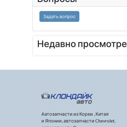
Задать вопрос
Недавно просмотр
Аатозапчасти из Кореи , Китая
и Японии, автозапчасти Chevrolet,