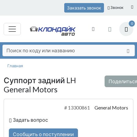
Заказать звонок
Звонок
0
Главная
Суппорт задний LH
Поделитьс
General Motors
#
13300861
General Motors
Задать вопрос
Сообщить о поступлении