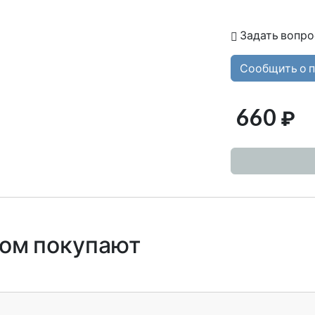
Задать вопро
Сообщить о 
660
₽
ром покупают