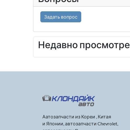
Задать вопрос
Недавно просмотр
Аатозапчасти из Кореи , Китая
и Японии, автозапчасти Chevrolet,