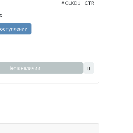
#
CLKD1
CTR
с
поступлении
Нет в наличии