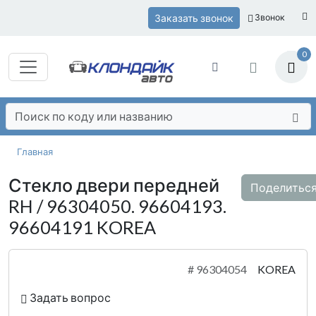
Заказать звонок
Звонок
0
Главная
Стекло двери передней
Поделитьс
RH / 96304050. 96604193.
96604191 KOREA
#
96304054
KOREA
Задать вопрос