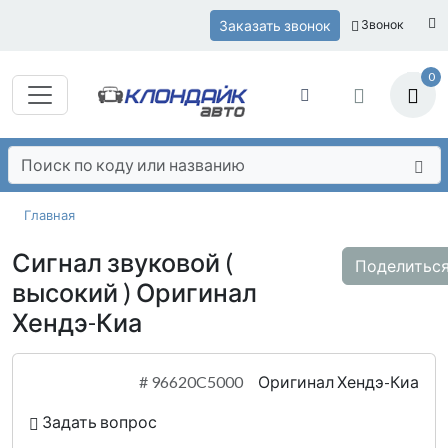
Заказать звонок
Звонок
0
Главная
Сигнал звуковой (
Поделитьс
высокий ) Оригинал
Хендэ-Киа
#
96620C5000
Оригинал Хендэ-Киа
Задать вопрос