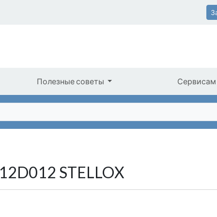
З
Полезные советы
Сервисам
012D012 STELLOX