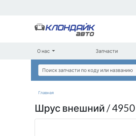
О нас
Запчасти
Главная
Шрус внешний / 495