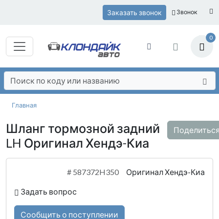
Заказать звонок
Звонок
0
Главная
Шланг тормозной задний
Поделитьс
LH Оригинал Хендэ-Киа
#
587372H350
Оригинал Хендэ-Киа
Задать вопрос
Сообщить о поступлении