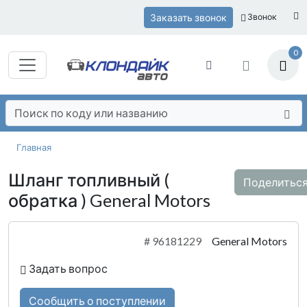
Заказать звонок
Звонок
0
Главная
Шланг топливный (
Поделитьс
обратка ) General Motors
#
96181229
General Motors
Задать вопрос
Сообщить о поступлении