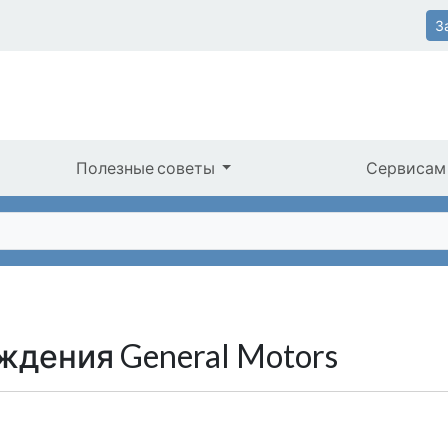
З
Полезные советы
Сервисам
дения General Motors