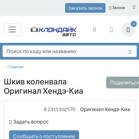
Заказать звонок
Звонок
0
Главная
Шкив коленвала
Поделитьс
Оригинал Хендэ-Киа
#
2315102570
Оригинал Хендэ-Киа
Задать вопрос
Сообщить о поступлении