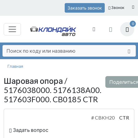
Заказать звонок
Звонок
0
Главная
Шаровая опора /
Поделитьс
5176038000. 5176138A00.
517603F000. CB0185 CTR
#
CBKH20
CTR
Задать вопрос