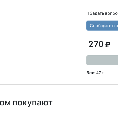
Задать вопро
Сообщить о 
270
₽
Вес:
47 г
ром покупают