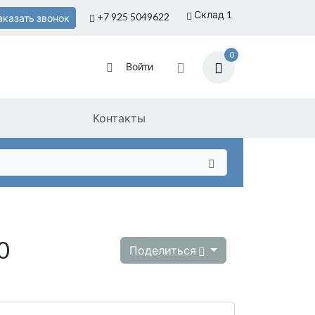
Склад 1
+7 925
5049622
аказать звонок
0
Войти
Контакты
0
Поделиться