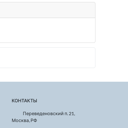
КОНТАКТЫ
Переведеновский п. 21,
Москва, РФ