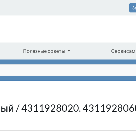
З
Полезные советы
Сервисам
ый / 4311928020. 431192806